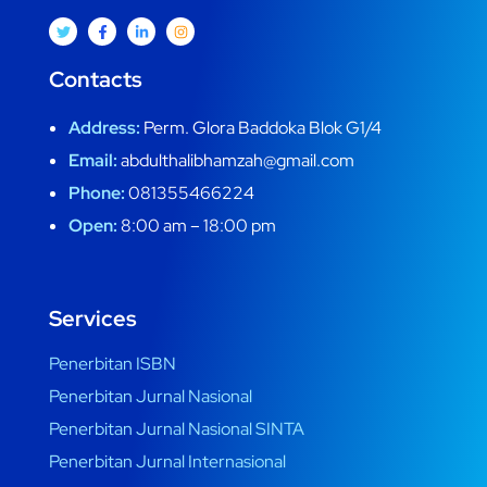
Contacts
Address:
Perm. Glora Baddoka Blok G1/4
Email:
abdulthalibhamzah@gmail.com
Phone:
081355466224
Open:
8:00 am – 18:00 pm
Services
Penerbitan ISBN
Penerbitan Jurnal Nasional
Penerbitan Jurnal Nasional SINTA
Penerbitan Jurnal Internasional