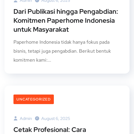
Admin
August 6, 2025
Dari Publikasi hingga Pengabdian:
Komitmen Paperhome Indonesia
untuk Masyarakat
Paperhome Indonesia tidak hanya fokus pada
bisnis, tetapi juga pengabdian. Berikut bentuk
komitmen kami:...
UNCATEGORIZED
Admin
August 6, 2025
Cetak Profesional: Cara