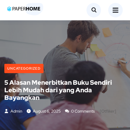
UNCATEGORIZED
5 Alasan Menerbitkan Buku Sendiri
Lebih Mudah dari yang Anda
Bayangkan
Admin
August 6, 2025
0 Comments
[otfliker]