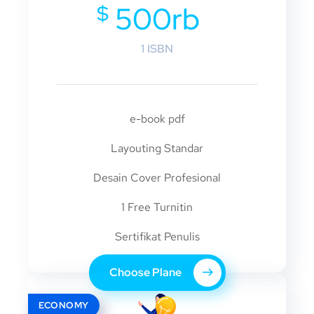
$
500rb
1 ISBN
e-book pdf
Layouting Standar
Desain Cover Profesional
1 Free Turnitin
Sertifikat Penulis
Choose Plane
ECONOMY