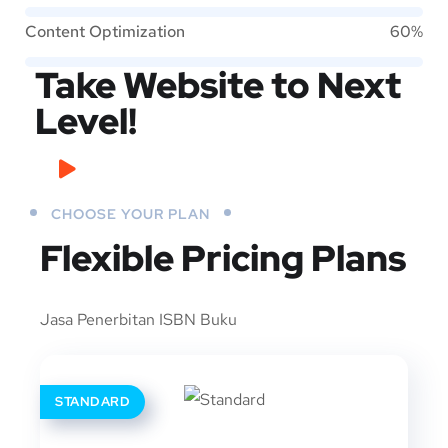
Content Optimization
60%
Take Website to Next
Level!
CHOOSE YOUR PLAN
Flexible Pricing Plans
Jasa Penerbitan ISBN Buku
STANDARD