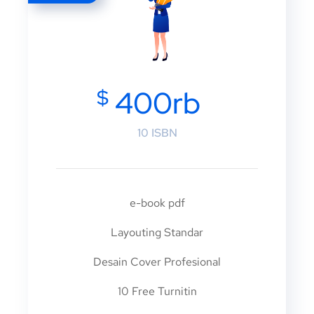
$
400rb
10 ISBN
e-book pdf
Layouting Standar
Desain Cover Profesional
10 Free Turnitin