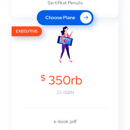
Sertifikat Penulis
Choose Plane
EXECUTIVE
$
350rb
25 ISBN
e-book pdf