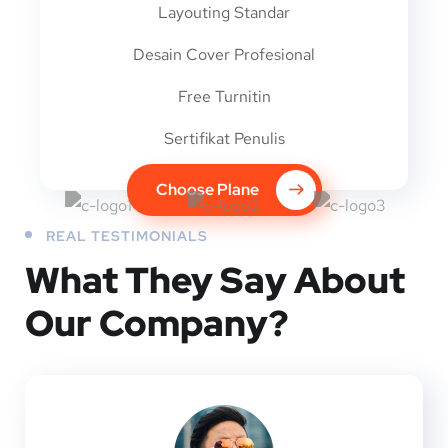
Layouting Standar
Desain Cover Profesional
Free Turnitin
Sertifikat Penulis
Choose Plane
REAL TESTIMONIALS
What They
Say About
Our
Company?