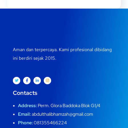
Aman dan terpercaya. Kami profesional dibidang
ini berdiri sejak 2015.
Contacts
Address:
Perm. Glora Baddoka Blok G1/4
Email:
abdulthalibhamzah@gmail.com
Phone:
081355466224